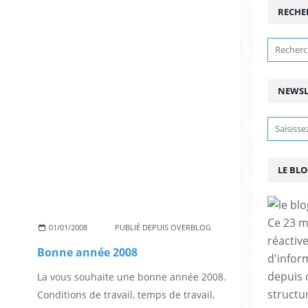
RECHE
NEWSL
LE BL
Ce 23 ma
01/01/2008
PUBLIÉ DEPUIS OVERBLOG
réactiv
Bonne année 2008
d'info
depuis 
La vous souhaite une bonne année 2008.
structu
Conditions de travail, temps de travail,