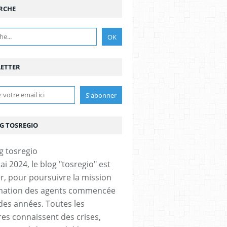
RCHE
ETTER
OG TOSREGIO
i 2024, le blog "tosregio" est
er, pour poursuivre la mission
rmation des agents commencée
des années. Toutes les
res connaissent des crises,