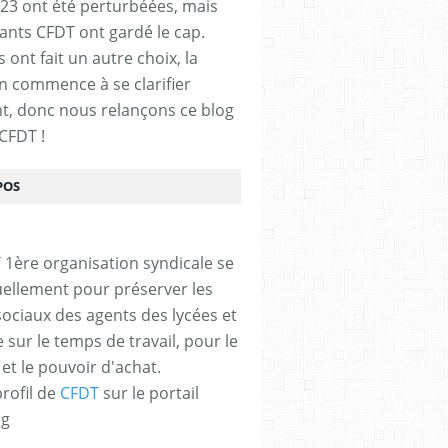
23 ont été perturbéées, mais
tants CFDT ont gardé le cap.
 ont fait un autre choix, la
on commence à se clarifier
t, donc nous relançons ce blog
CFDT !
POS
 1ère organisation syndicale se
uellement pour préserver les
sociaux des agents des lycées et
 sur le temps de travail, pour le
et le pouvoir d'achat.
profil de
CFDT
sur le portail
og