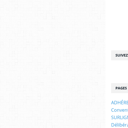
SUIVE
PAGES
ADHÉRE
Convent
SURLIG
Délibér