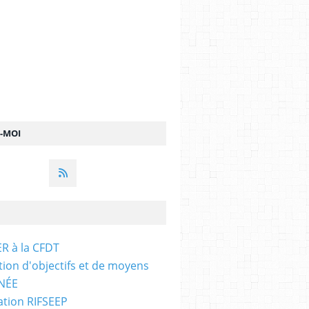
Z-MOI
R à la CFDT
ion d'objectifs et de moyens
NÉE
ation RIFSEEP