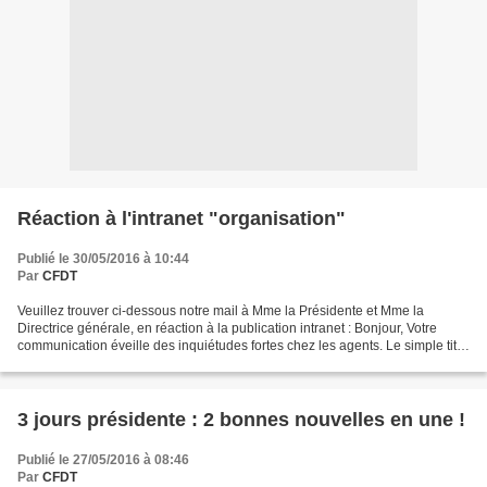
Réaction à l'intranet "organisation"
Publié le 30/05/2016 à 10:44
Par
CFDT
Veuillez trouver ci-dessous notre mail à Mme la Présidente et Mme la
Directrice générale, en réaction à la publication intranet : Bonjour, Votre
communication éveille des inquiétudes fortes chez les agents. Le simple titre
"organisation en bi-sites" ne...
3 jours présidente : 2 bonnes nouvelles en une !
Publié le 27/05/2016 à 08:46
Par
CFDT