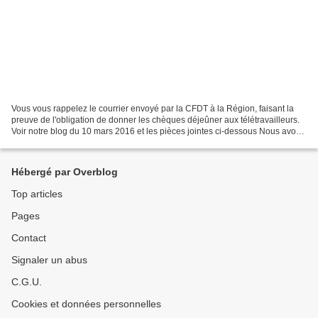
Vous vous rappelez le courrier envoyé par la CFDT à la Région, faisant la
preuve de l'obligation de donner les chèques déjeûner aux télétravailleurs.
Voir notre blog du 10 mars 2016 et les pièces jointes ci-dessous Nous avons
eu le plaisir d'apprendre...
Hébergé par Overblog
Top articles
Pages
Contact
Signaler un abus
C.G.U.
Cookies et données personnelles