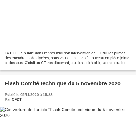
La CFDT a publié dans l'après-midi son intervention en CT sur les primes
des encadrants des lycées, nous vous la mettons à nouveau en pièce jointe
ci-dessous. C'était un CT très décevant, tout était déjà plié, l'administration
n'a pas bougé d'un pouce...
Flash Comité technique du 5 novembre 2020
Publié le 05/11/2020 à 15:28
Par
CFDT