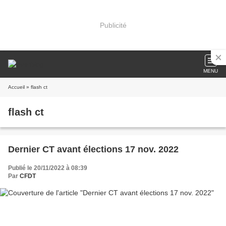
Publicité
MENU
Accueil
» flash ct
flash ct
Dernier CT avant élections 17 nov. 2022
Publié le 20/11/2022 à 08:39
Par
CFDT