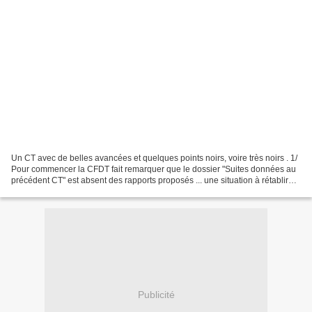
Un CT avec de belles avancées et quelques points noirs, voire très noirs . 1/
Pour commencer la CFDT fait remarquer que le dossier "Suites données au
précédent CT" est absent des rapports proposés ... une situation à rétablir
immédiatement, c'est ce qui...
Publicité