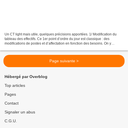
Un CT light mais utile, quelques précisions apportées. 1/ Modification du
tableau des effectifs. Ce 1er point d’ordre du jour est classique : des
modifications de postes et d’affectation en fonction des besoins. On y
apprend que les « responsables d’UT...
Page suivante >
Hébergé par Overblog
Top articles
Pages
Contact
Signaler un abus
C.G.U.