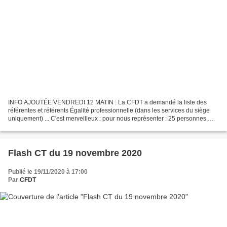
INFO AJOUTÉE VENDREDI 12 MATIN : La CFDT a demandé la liste des
référentes et référents Égalité professionnelle (dans les services du siège
uniquement) ... C'est merveilleux : pour nous représenter : 25 personnes,
dont 5 personnes de Besançon et que des...
Flash CT du 19 novembre 2020
Publié le 19/11/2020 à 17:00
Par
CFDT