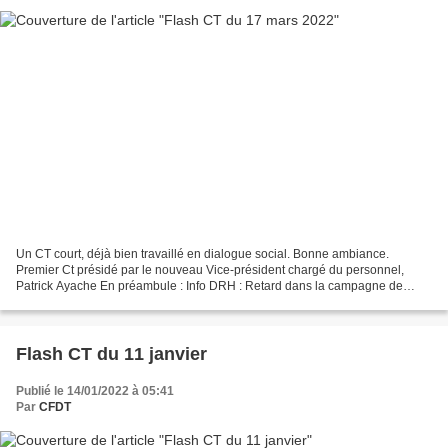
Un CT court, déjà bien travaillé en dialogue social. Bonne ambiance.
Premier Ct présidé par le nouveau Vice-président chargé du personnel,
Patrick Ayache En préambule : Info DRH : Retard dans la campagne de
promotion et avancement de grade pour la catégorie...
Flash CT du 11 janvier
Publié le 14/01/2022 à 05:41
Par
CFDT