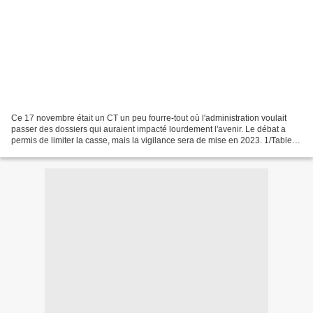
Ce 17 novembre était un CT un peu fourre-tout où l'administration voulait
passer des dossiers qui auraient impacté lourdement l'avenir. Le débat a
permis de limiter la casse, mais la vigilance sera de mise en 2023. 1/Tableau
des effectifs La transparence...