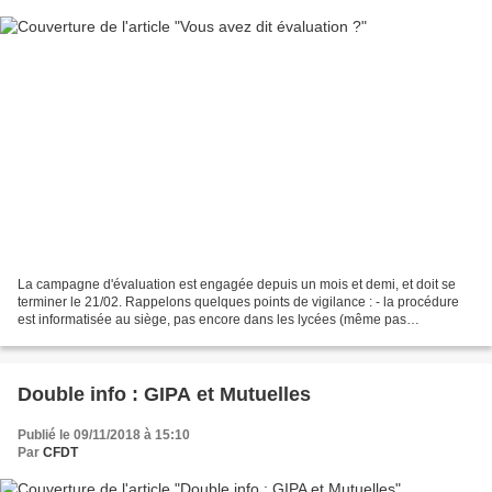
La campagne d'évaluation est engagée depuis un mois et demi, et doit se
terminer le 21/02. Rappelons quelques points de vigilance : - la procédure
est informatisée au siège, pas encore dans les lycées (même pas
d'expérimentation comme annoncé, ce qui...
Double info : GIPA et Mutuelles
Publié le 09/11/2018 à 15:10
Par
CFDT