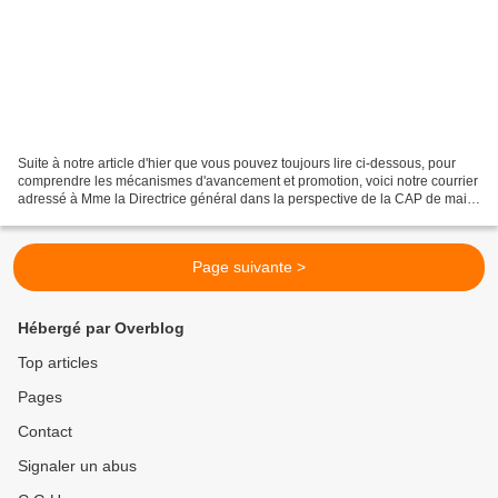
Suite à notre article d'hier que vous pouvez toujours lire ci-dessous, pour
comprendre les mécanismes d'avancement et promotion, voici notre courrier
adressé à Mme la Directrice général dans la perspective de la CAP de mai.
N'hésitez pas à nous appeler...
Page suivante >
Hébergé par Overblog
Top articles
Pages
Contact
Signaler un abus