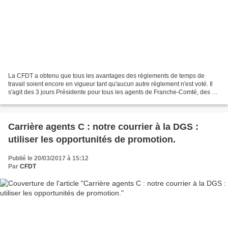
La CFDT a obtenu que tous les avantages des règlements de temps de
travail soient encore en vigueur tant qu'aucun autre règlement n'est voté. Il
s'agit des 3 jours Présidente pour tous les agents de Franche-Comté, des 2
jours de congés supplémentaires...
Carrière agents C : notre courrier à la DGS :
utiliser les opportunités de promotion.
Publié le 20/03/2017 à 15:12
Par
CFDT