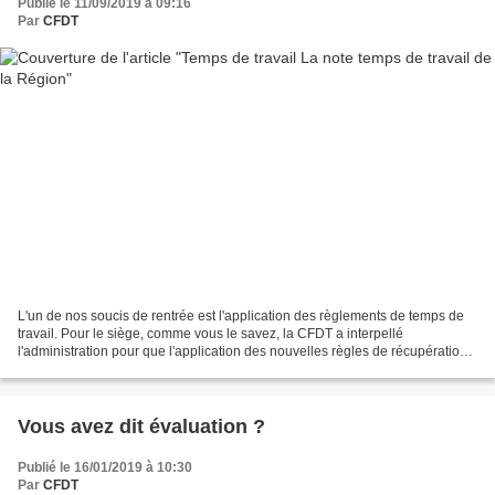
Publié le 11/09/2019 à 09:16
Par
CFDT
L'un de nos soucis de rentrée est l'application des règlements de temps de
travail. Pour le siège, comme vous le savez, la CFDT a interpellé
l'administration pour que l'application des nouvelles règles de récupération
annoncées par la Présidente lors...
Vous avez dit évaluation ?
Publié le 16/01/2019 à 10:30
Par
CFDT