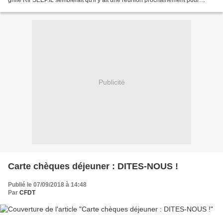
grille RIFSEEP.IL semblerait qu'il y ait une réunion prochainement pour
statuer sur les recours.Mais...
Publicité
Carte chèques déjeuner : DITES-NOUS !
Publié le 07/09/2018 à 14:48
Par
CFDT