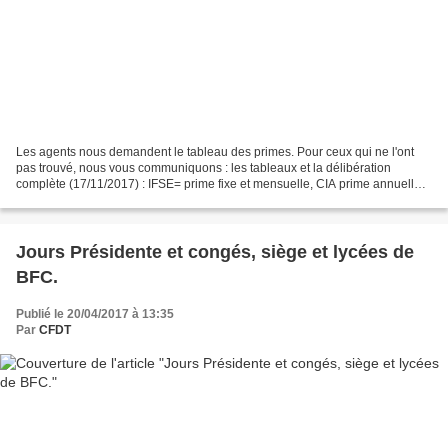
Les agents nous demandent le tableau des primes. Pour ceux qui ne l'ont
pas trouvé, nous vous communiquons : les tableaux et la délibération
complète (17/11/2017) : IFSE= prime fixe et mensuelle, CIA prime annuelle
en 2 fois, en 2019 sur la base de l’évaluation...
Jours Présidente et congés, siège et lycées de
BFC.
Publié le 20/04/2017 à 13:35
Par
CFDT